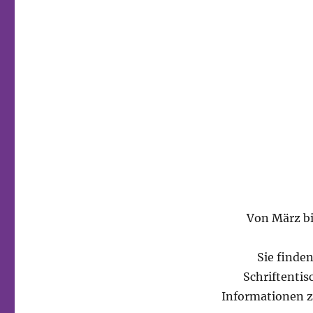
Von März bi
Sie finde
Schriftenti
Informationen zu