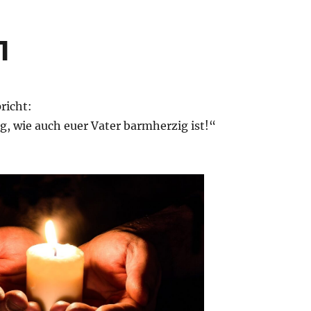
1
richt:
, wie auch euer Vater barmherzig ist!“