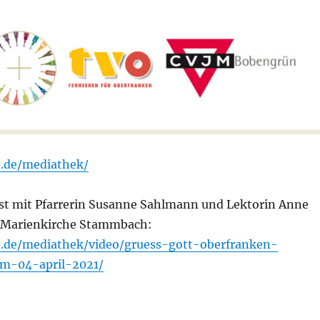
o.de/mediathek/
st mit Pfarrerin Susanne Sahlmann und Lektorin Anne
r Marienkirche Stammbach:
o.de/mediathek/video/gruess-gott-oberfranken-
om-04-april-2021/