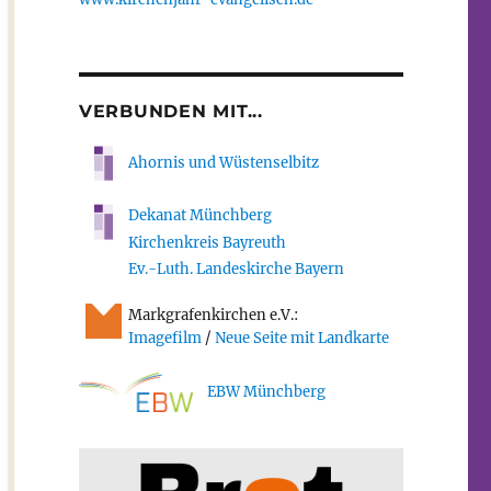
VERBUNDEN MIT...
Ahornis und Wüstenselbitz
Dekanat Münchberg
Kirchenkreis Bayreuth
Ev.-Luth. Landeskirche Bayern
Markgrafenkirchen e.V.:
Imagefilm
/
Neue Seite mit Landkarte
EBW Münchberg