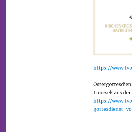
https://www.tv
Ostergottesdien
Loncsek aus de
https://www.tv
gottesdienst-v