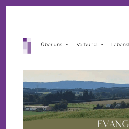
Über uns
Verbund
Lebens