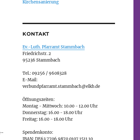
Kirchensanierung
KONTAKT
Ev.-Luth. Pfarramt Stammbach
Friedrichstr. 2
95236 Stammbach
Tel.: 09256 / 9608328
E-Mail:
verbundpfarramt.stammbach@elkb.de
Öffnungszeiten:
Montag - Mittwoch: 10.00 - 12.00 Uhr
Donnerstag: 16.00 - 18.00 Uhr
Freitag: 16.00 - 18.00 Uhr
e-
Spendenkonto:
IBAN: DE63 7706 9870 0107 1511 10