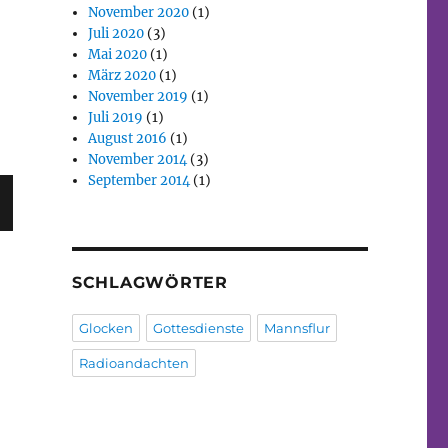
November 2020
(1)
Juli 2020
(3)
Mai 2020
(1)
März 2020
(1)
November 2019
(1)
Juli 2019
(1)
August 2016
(1)
November 2014
(3)
September 2014
(1)
C
E
T
SCHLAGWÖRTER
Glocken
Gottesdienste
Mannsflur
Radioandachten