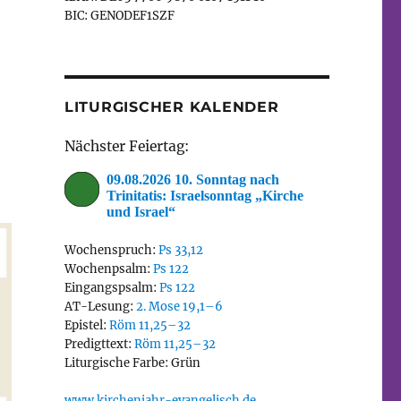
BIC: GENODEF1SZF
LITURGISCHER KALENDER
Nächster Feiertag:
09.08.2026 10. Sonntag nach
Trinitatis: Israelsonntag „Kirche
und Israel“
Wochenspruch:
Ps 33,12
Wochenpsalm:
Ps 122
Eingangspsalm:
Ps 122
AT-Lesung:
2. Mose 19,1–6
Epistel:
Röm 11,25–32
Predigttext:
Röm 11,25–32
Liturgische Farbe: Grün
www.kirchenjahr-evangelisch.de